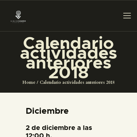
Calendario
actividades
PREPARAR LA VI
anteriores
2018
ACTIVIDADES
Home
Calendario actividades anteriores 2018
█
EL MUSEO
Diciembre
COLECCIONES
2 de diciembre a las
12:00 h.