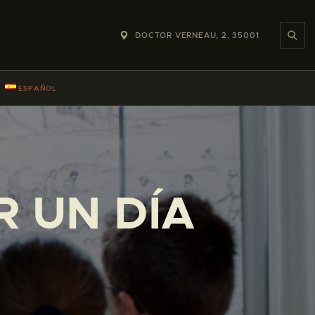
DOCTOR VERNEAU, 2, 35001
ESPAÑOL
R UN DÍA