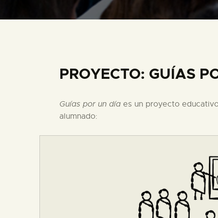
PROYECTO: GUÍAS PO
Guías por un día
es un proyecto educativo 
alumnado: