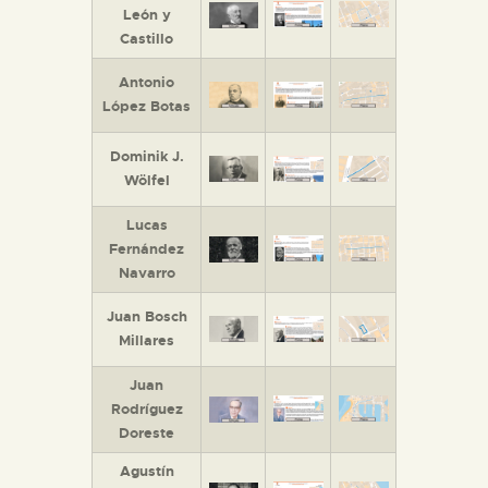
León y
Castillo
Antonio
López Botas
Dominik J.
Wölfel
Lucas
Fernández
Navarro
Juan Bosch
Millares
Juan
Rodríguez
Doreste
Agustín