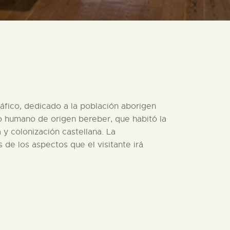
áfico, dedicado a la población aborigen
upo humano de origen bereber, que habitó la
 y colonización castellana. La
 de los aspectos que el visitante irá