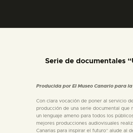
Serie de documentales “U
Producida por El Museo Canario para la
Con clara vocación de poner al servicio de
producción de una serie documental que refl
un lenguaje ameno para todos los públicos.
mejores producciones audiovisuales realiza
Canarias para inspirar el futuro” alude al 