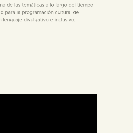
a de las temáticas a lo largo del tiempo
ad para la programación cultural de
 lenguaje divulgativo e inclusivo,