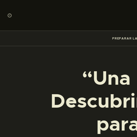
PREPARAR LA
“Una 
Descubrir
para