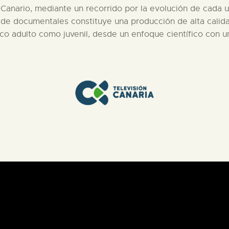
nario, mediante un recorrido por la evolución de cada un
e de documentales constituye una producción de alta calid
ico adulto como juvenil, desde un enfoque científico con un