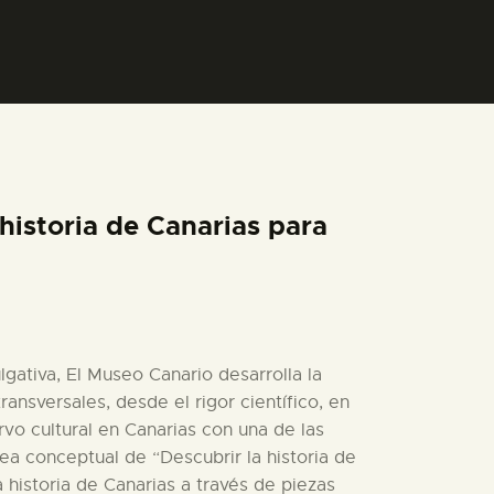
historia de Canarias para
lgativa, El Museo Canario desarrolla la
ansversales, desde el rigor científico, en
vo cultural en Canarias con una de las
dea conceptual de “Descubrir la historia de
a historia de Canarias a través de piezas