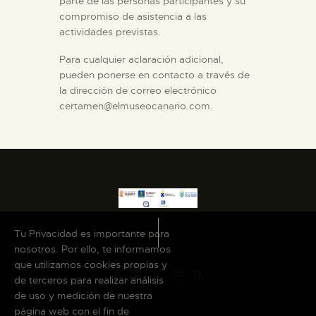
parte de las personas participantes y su
compromiso de asistencia a las
actividades previstas.
Para cualquier aclaración adicional,
pueden ponerse en contacto a través de
la dirección de correo electrónico
certamen@elmuseocanario.com.
Tu Privacidad es importante para
nosotros. Por ello, te informamos
que utilizamos cookies propias y
de terceros para realizar análisis
de uso y medición de nuestra
página web con el fin de