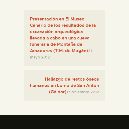
ESPAÑOL
Presentación en El Museo
Canario de los resultados de la
excavación arqueológica
llevada a cabo en una cueva
funeraria de Montaña de
Amadores (T.M. de Mogán)
31
mayo 2012
Hallazgo de restos óseos
humanos en Lomo de San Antón
(Gáldar)
17 diciembre 2012