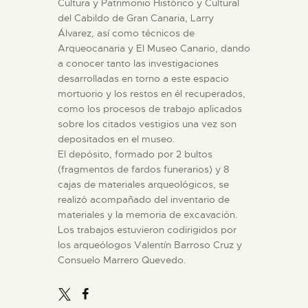
Cultura y Patrimonio Histórico y Cultural
del Cabildo de Gran Canaria, Larry
Álvarez, así como técnicos de
ESPAÑOL
Arqueocanaria y El Museo Canario, dando
a conocer tanto las investigaciones
desarrolladas en torno a este espacio
mortuorio y los restos en él recuperados,
como los procesos de trabajo aplicados
sobre los citados vestigios una vez son
depositados en el museo.
El depósito, formado por 2 bultos
(fragmentos de fardos funerarios) y 8
cajas de materiales arqueológicos, se
realizó acompañado del inventario de
materiales y la memoria de excavación.
Los trabajos estuvieron codirigidos por
los arqueólogos Valentín Barroso Cruz y
Consuelo Marrero Quevedo.