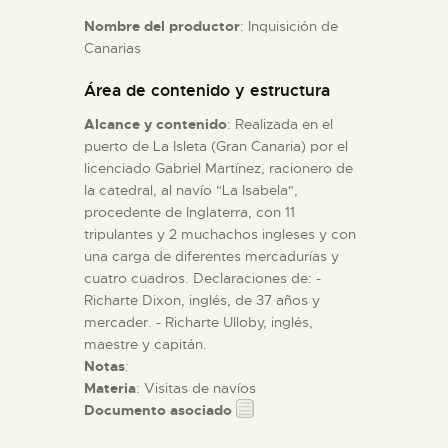
Nombre del productor
: Inquisición de
Canarias
ESPAÑOL
Área de contenido y estructura
Alcance y contenido
: Realizada en el
puerto de La Isleta (Gran Canaria) por el
licenciado Gabriel Martínez, racionero de
la catedral, al navío "La Isabela",
procedente de Inglaterra, con 11
tripulantes y 2 muchachos ingleses y con
una carga de diferentes mercadurías y
cuatro cuadros. Declaraciones de: -
Richarte Dixon, inglés, de 37 años y
mercader. - Richarte Ulloby, inglés,
maestre y capitán.
Notas
:
Materia
: Visitas de navíos
Documento asociado