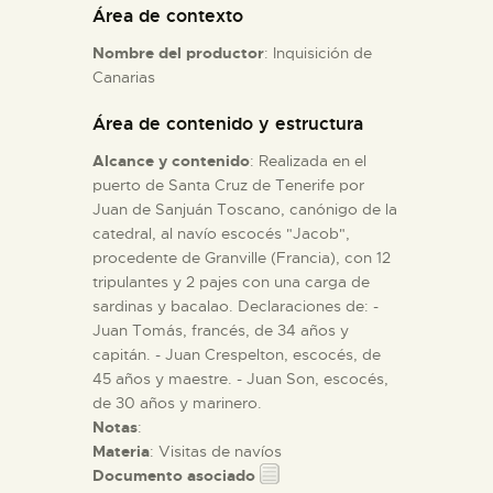
Área de contexto
Nombre del productor
: Inquisición de
ESPAÑOL
Canarias
Área de contenido y estructura
Alcance y contenido
: Realizada en el
puerto de Santa Cruz de Tenerife por
Juan de Sanjuán Toscano, canónigo de la
catedral, al navío escocés "Jacob",
procedente de Granville (Francia), con 12
tripulantes y 2 pajes con una carga de
sardinas y bacalao. Declaraciones de: -
Juan Tomás, francés, de 34 años y
capitán. - Juan Crespelton, escocés, de
45 años y maestre. - Juan Son, escocés,
de 30 años y marinero.
Notas
:
Materia
: Visitas de navíos
Documento asociado