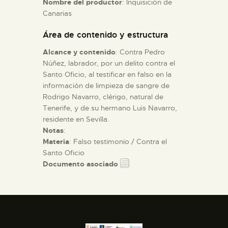
Nombre del productor
: Inquisición de
Canarias
ESPAÑOL
Área de contenido y estructura
Alcance y contenido
: Contra Pedro
Núñez, labrador, por un delito contra el
Santo Oficio, al testificar en falso en la
información de limpieza de sangre de
Rodrigo Navarro, clérigo, natural de
Tenerife, y de su hermano Luis Navarro,
residente en Sevilla.
Notas
:
Materia
: Falso testimonio / Contra el
Santo Oficio
Documento asociado