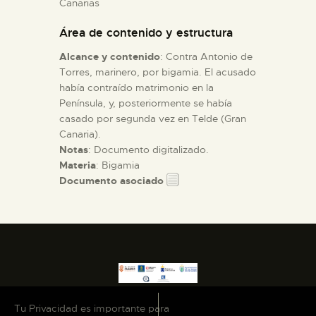
Canarias
Área de contenido y estructura
ESPAÑOL
Alcance y contenido
: Contra Antonio de
Torres, marinero, por bigamia. El acusado
había contraído matrimonio en la
Península, y, posteriormente se había
casado por segunda vez en Telde (Gran
Canaria).
Notas
: Documento digitalizado.
Materia
: Bigamia
Documento asociado
Tu Privacidad es importante para