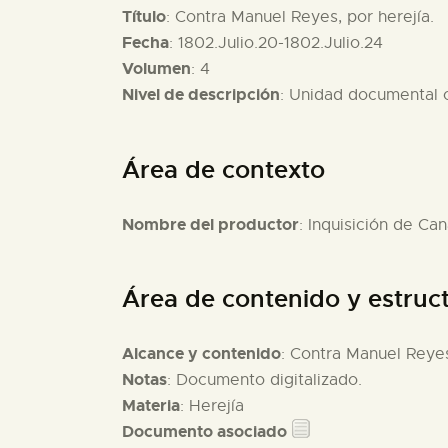
Título
: Contra Manuel Reyes, por herejía.
Fecha
: 1802.Julio.20-1802.Julio.24
Volumen
: 4
Nivel de descripción
: Unidad documental
Área de contexto
Nombre del productor
: Inquisición de Can
Área de contenido y estruc
Alcance y contenido
: Contra Manuel Reyes,
Notas
: Documento digitalizado.
Materia
: Herejía
Documento asociado