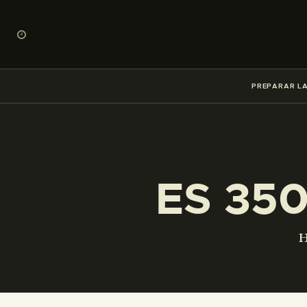
PREPARAR LA
ES 35