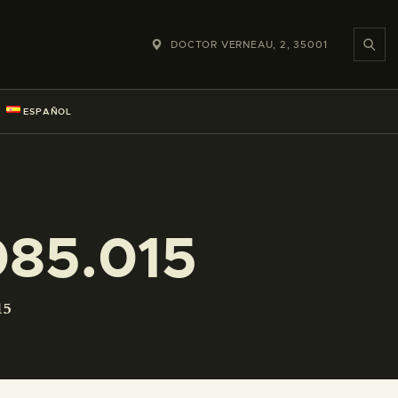
DOCTOR VERNEAU, 2, 35001
ESPAÑOL
85.015
15