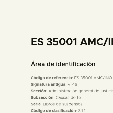
ES 35001 AMC/I
Área de identificación
Código de referencia
: ES 35001 AMC/INQ
Signatura antigua
: VI-16
Sección
: Administración general de justici
Subsección
: Causas de fe
Serie
: Libros de suspensos
Código de clasificación
: 3.1.1