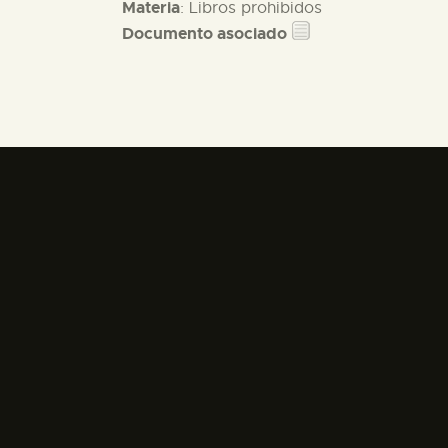
Materia
: Libros prohibidos
Documento asociado