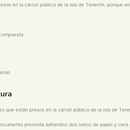
esos en la cárcel pública de la isla de Tenerife, porque en
 compuesta
arias
tura
ses que están presos en la cárcel pública de la isla de Ten
documento presenta adheridos dos sellos de papel y cera (