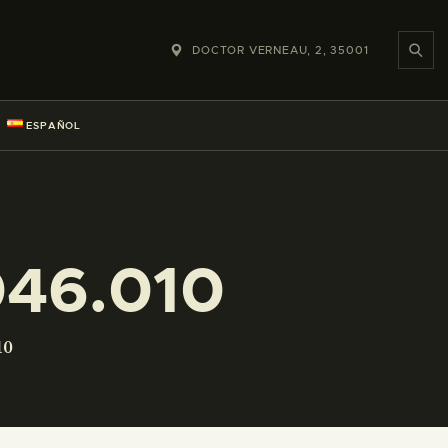
DOCTOR VERNEAU, 2, 35001
ESPAÑOL
046.010
10