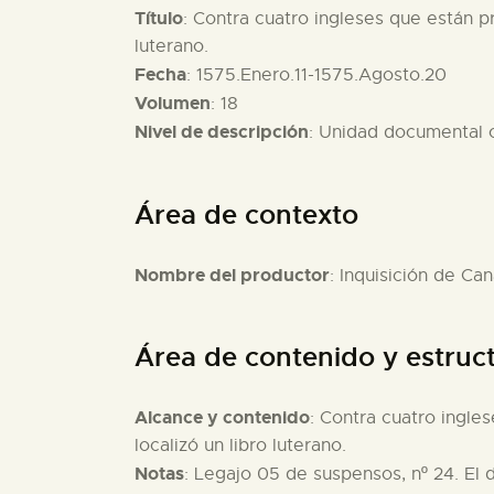
Título
: Contra cuatro ingleses que están pr
luterano.
Fecha
: 1575.Enero.11-1575.Agosto.20
Volumen
: 18
Nivel de descripción
: Unidad documental
Área de contexto
Nombre del productor
: Inquisición de Can
Área de contenido y estruc
Alcance y contenido
: Contra cuatro ingle
localizó un libro luterano.
Notas
: Legajo 05 de suspensos, nº 24. El 