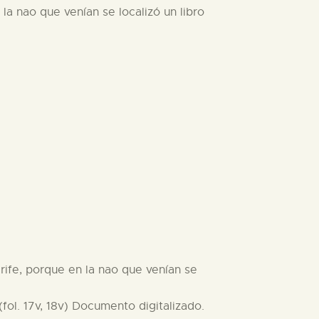
 la nao que venían se localizó un libro
erife, porque en la nao que venían se
fol. 17v, 18v) Documento digitalizado.