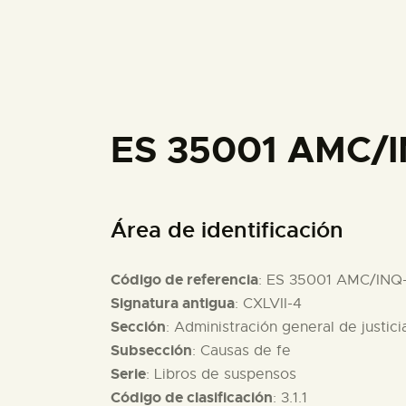
ES 35001 AMC/
Área de identificación
Código de referencia
: ES 35001 AMC/INQ
Signatura antigua
: CXLVII-4
Sección
: Administración general de justici
Subsección
: Causas de fe
Serie
: Libros de suspensos
Código de clasificación
: 3.1.1