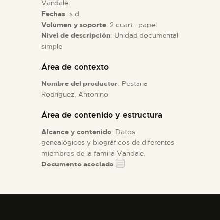
Vandale.
Fechas
: s.d.
ESPAÑOL
Volumen y soporte
: 2 cuart.: papel
Nivel de descripción
: Unidad documental
simple
Área de contexto
Nombre del productor
: Pestana
Rodríguez, Antonino
Área de contenido y estructura
Alcance y contenido
: Datos
genealógicos y biográficos de diferentes
miembros de la familia Vandale.
Documento asociado