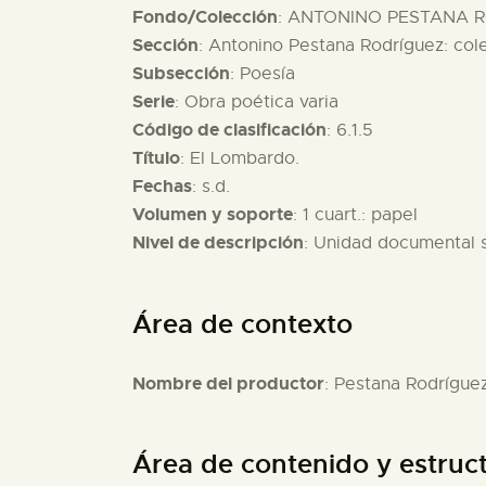
Fondo/Colección
: ANTONINO PESTANA R
Sección
: Antonino Pestana Rodríguez: col
Subsección
: Poesía
Serie
: Obra poética varia
Código de clasificación
: 6.1.5
Título
: El Lombardo.
Fechas
: s.d.
Volumen y soporte
: 1 cuart.: papel
Nivel de descripción
: Unidad documental 
Área de contexto
Nombre del productor
: Pestana Rodrígue
Área de contenido y estruc