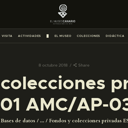
PREPARAR LA VISITA
ACTIVIDADES
 VISITA
ACTIVIDADES
█
EL MUSEO
COLECCIONES
DIDÁCTICA
█
EL MUSEO
8 octubre 2018
Share
colecciones p
COLECCIONES
01 AMC/AP-0
DIDÁCTICA
ESPAÑOL
Bases de datos
...
Fondos y colecciones privadas ES