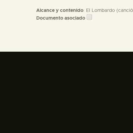
Alcance y contenido
: El Lombardo (canción
Documento asociado