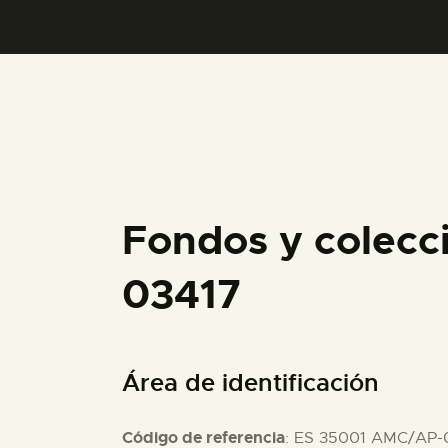
Fondos y colecc
03417
Área de identificación
Código de referencia
: ES 35001 AMC/AP-