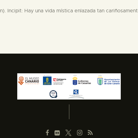
). Incipit: Hay una vida mística enlazada tan cariñosamente