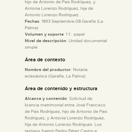
hijo de Antonio de Pais Rodríguez, y
Antonia Lorenzo Rodríguez, hija de
ESPAÑOL
Antonio Lorenzo Rodríguez.
Fechas
: 1893.Septiembre.08.Garafía (La
Palma)
Volumen y soporte
: 1 f.: papel
Nivel de descripción
: Unidad documental
simple
Área de contexto
Nombre del productor
: Notaría
eclesiástica (Garafía, La Palma)
Área de contenido y estructura
Alcance y contenido
: Solicitud de
licencia matrimonial entre José Francisco
de Pais Rodríguez, hijo de Antonio de Pais
Rodríguez, y Antonia Lorenzo Rodríguez,
hija de Antonio Lorenzo Rodríguez. Los
testigos fueron Pedro Pérez Castro e