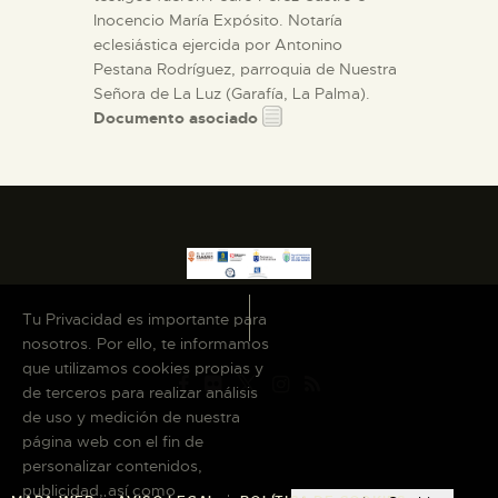
Inocencio María Expósito. Notaría
eclesiástica ejercida por Antonino
Pestana Rodríguez, parroquia de Nuestra
Señora de La Luz (Garafía, La Palma).
Documento asociado
Tu Privacidad es importante para
nosotros. Por ello, te informamos
que utilizamos cookies propias y
de terceros para realizar análisis
de uso y medición de nuestra
página web con el fin de
personalizar contenidos,
publicidad, así como