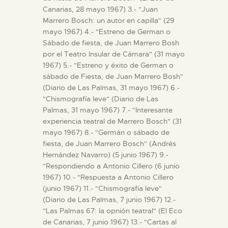
Canarias, 28 mayo 1967) 3.- "Juan
Marrero Bosch: un autor en capilla" (29
mayo 1967) 4.- "Estreno de German o
Sábado de fiesta, de Juan Marrero Bosh
por el Teatro Insular de Cámara" (31 mayo
1967) 5.- "Estreno y éxito de German o
sábado de Fiesta, de Juan Marrero Bosh"
(Diario de Las Palmas, 31 mayo 1967) 6.-
"Chismografía leve" (Diario de Las
Palmas, 31 mayo 1967) 7.- "Interesante
experiencia teatral de Marrero Bosch" (31
mayo 1967) 8.- "Germán o sábado de
fiesta, de Juan Marrero Bosch" (Andrés
Hernández Navarro) (5 junio 1967) 9.-
"Respondiendo a Antonio Cillero (6 junio
1967) 10.- "Respuesta a Antonio Cillero
(junio 1967) 11.- "Chismografía leve"
(Diario de Las Palmas, 7 junio 1967) 12.-
"Las Palmas 67: la opnión teatral" (El Eco
de Canarias, 7 junio 1967) 13.- "Cartas al