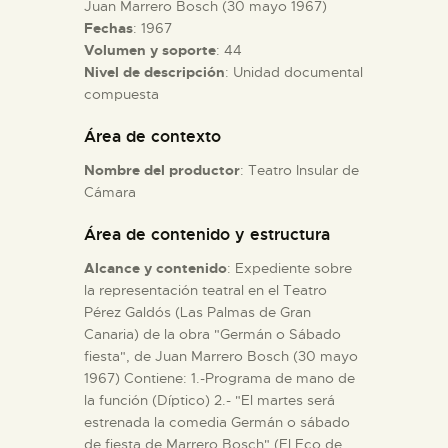
Juan Marrero Bosch (30 mayo 1967)
Fechas
: 1967
ESPAÑOL
Volumen y soporte
: 44
Nivel de descripción
: Unidad documental
compuesta
Área de contexto
Nombre del productor
: Teatro Insular de
Cámara
Área de contenido y estructura
Alcance y contenido
: Expediente sobre
la representación teatral en el Teatro
Pérez Galdós (Las Palmas de Gran
Canaria) de la obra "Germán o Sábado
fiesta", de Juan Marrero Bosch (30 mayo
1967) Contiene: 1.-Programa de mano de
la función (Díptico) 2.- "El martes será
estrenada la comedia Germán o sábado
de fiesta de Marrero Bosch" (El Eco de