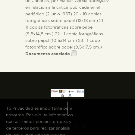
de Canarias, por Manuel García Rodríguez
en relación a la crítica publicada en el
periódico (2 junio 1967) 20.- 10 copias
fotográficas sobre papel (13x18 cm.) 21.-
11 copias fotográficas sobre papel
(9,5x14,5 cm.) 22.- 1 copia fotográficas
sobre papel (10,5x14 cm.) 23.- 1 copia
fotográfica sobre papel (9,5x17,5 cm.)
Documento asociado
Tu Privacidad es importante para
nosotros. Por ello, te informamos
que utilizamos cookies propias y
de terceros para realizar análisis
de uso y medición de nuestra