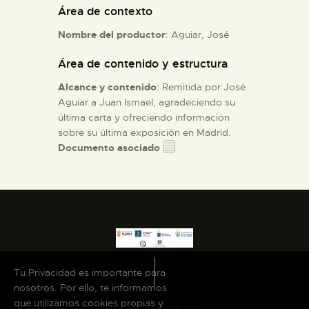
Área de contexto
ESPAÑOL
Nombre del productor
: Aguiar, José
Área de contenido y estructura
Alcance y contenido
: Remitida por José
Aguiar a Juan Ismael, agradeciendo su
última carta y ofreciendo información
sobre su última exposición en Madrid.
Documento asociado
Tu Privacidad es importante para
nosotros. Por ello, te informamos
que utilizamos cookies propias y