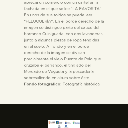
aprecia un comercio con un cartel en la
fachada en el que se lee "LA FAVORITA".
En unos de sus toldos se puede leer
"PELUQUERÍA". En el borde derecho de la
imagen se distingue parte del cauce del
barranco Guiniguada, con dos lavanderas
junto a algunas piezas de ropa tendidas
en el suelo. Al fondo y en el borde
derecho de la imagen se divisan
parcialmente el viejo Puente de Palo que
cruzaba el barranco, el tinglado del
Mercado de Vegueta y la pescadería
sobresaliendo en altura sobre éste.
Fondo fotográfico
: Fotografía histórica