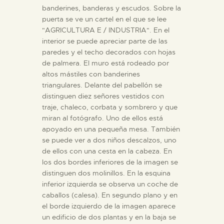
banderines, banderas y escudos. Sobre la
puerta se ve un cartel en el que se lee
"AGRICULTURA E / INDUSTRIA". En el
interior se puede apreciar parte de las
paredes y el techo decorados con hojas
de palmera. El muro está rodeado por
altos mástiles con banderines
triangulares. Delante del pabellón se
distinguen diez señores vestidos con
traje, chaleco, corbata y sombrero y que
miran al fotógrafo. Uno de ellos está
apoyado en una pequeña mesa. También
se puede ver a dos niños descalzos, uno
de ellos con una cesta en la cabeza. En
los dos bordes inferiores de la imagen se
distinguen dos molinillos. En la esquina
inferior izquierda se observa un coche de
caballos (calesa). En segundo plano y en
el borde izquierdo de la imagen aparece
un edificio de dos plantas y en la baja se