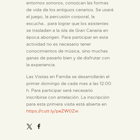
entornos sonoros, conozcan las formas
de vida de los antiguos canarios. Se usará
ESPAÑOL
el juego, la percusión corporal, la
escucha… para lograr que los asistentes
se trasladen a la isla de Gran Canaria en
época aborigen. Para participar en esta
actividad no es necesario tener
conocimientos de música, sino muchas
ganas de pasarlo bien y de disfrutar con
la experiencia.
Las Visitas en Familia se desarrollarán el
primer domingo de cada mes a las 12:00
h. Para participar será necesario
inscribirse con antelación. La inscripción
para esta primera visita está abierta en
https://cutt.ly/peZW0Zw
.