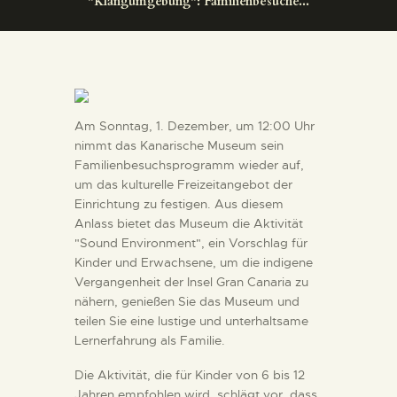
"Klangumgebung": Familienbesuche...
DIENSTLEISTUNGEN
DIGITALE RESSOURCEN
DEUTSCH
Am Sonntag, 1. Dezember, um 12:00 Uhr
nimmt das Kanarische Museum sein
Familienbesuchsprogramm wieder auf,
um das kulturelle Freizeitangebot der
Einrichtung zu festigen. Aus diesem
Anlass bietet das Museum die Aktivität
"Sound Environment", ein Vorschlag für
Kinder und Erwachsene, um die indigene
Vergangenheit der Insel Gran Canaria zu
nähern, genießen Sie das Museum und
teilen Sie eine lustige und unterhaltsame
Lernerfahrung als Familie.
Die Aktivität, die für Kinder von 6 bis 12
Jahren empfohlen wird, schlägt vor, dass