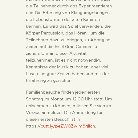
die Teilnehmer durch das Experimentieren
und Die Erholung von Klangumgebungen
die Lebensformen der alten Kanaren
kennen. Es wird das Spiel verwenden, die
Körper Percussion, das Hören… um die
Teilnehmer dazu zu bringen, zu Aborigine-
Zeiten auf die Insel Gran Canaria zu
ziehen. Um an dieser Aktivität
teilzunehmen, ist es nicht notwendig,
Kenntnisse der Musik zu haben, aber viel
Lust, eine gute Zeit zu haben und mit der
Erfahrung zu genießen.
Familienbesuche finden jeden ersten
Sonntag im Monat um 12:00 Uhr statt. Um
teilnehmen zu können, müssen Sie sich im
Voraus anmelden. Die Anmeldung für
diesen ersten Besuch ist in
https://
cutt.ly/peZW0Zw möglich
.