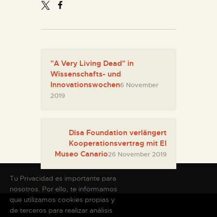
"A Very Living Dead" in
Wissenschafts- und
Innovationswochen
6 November
2019
Disa Foundation verlängert
Kooperationsvertrag mit El
Museo Canario
26 November 2019
Tu Privacidad es importante para
nosotros. Por ello, te informamos
que utilizamos cookies propias y
de terceros para realizar análisis