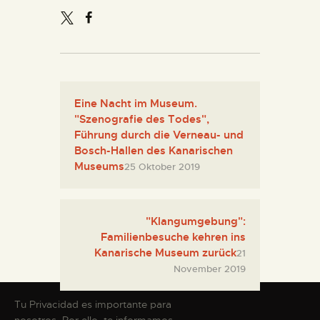
Eine Nacht im Museum.
"Szenografie des Todes",
Führung durch die Verneau- und
Bosch-Hallen des Kanarischen
Museums
25 Oktober 2019
"Klangumgebung":
Familienbesuche kehren ins
Kanarische Museum zurück
21
November 2019
Tu Privacidad es importante para