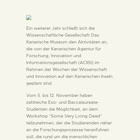
DIENSTLEISTUNGEN
DIGITALE RESSOURCEN
Ein weiterer Jahr schließt sich die
Wissenschaftliche Gesellschaft Das
Kanarische Museum den Aktivitäten an,
DEUTSCH
die von der Kanarischen Agentur für
Forschung, Innovation und
Informationsgesellschaft (ACIISI) im
Rahmen der Wochen der Wissenschaft
und Innovation auf den Kanarischen Inseln
geplant sind.
Vom 5. bis 12. November haben
zahlreiche Eso- und Baccalaureate-
Studenten die Möglichkeit, an dem
Workshop "Some Very Living Dead"
teilzunehmen, der die Studierenden näher
an die Forschungsprozesse heranführen
soll, die rund um die menschlichen