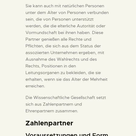
DIENSTLEISTUNGEN
Sie kann auch mit natürlichen Personen
unter dem Alter von Personen verbunden
sein, die von Personen unterstützt
DIGITALE RESSOURCEN
werden, die die elterliche Autorität oder
Vormundschaft bei ihnen haben. Diese
Partner genießen alle Rechte und
DEUTSCH
Pflichten, die sich aus dem Status der
assoziierten Unternehmen ergeben, mit
Ausnahme des Wahlrechts und des
Rechts, Positionen in den
Leitungsorganen zu bekleiden, die sie
erhalten, wenn sie das Alter der Mehrheit
erreichen.
Die Wissenschaftliche Gesellschaft setzt
sich aus Zahlenpartnern und
Ehrenpartnern zusammen.
Zahlenpartner
Voraussetzungen und Form