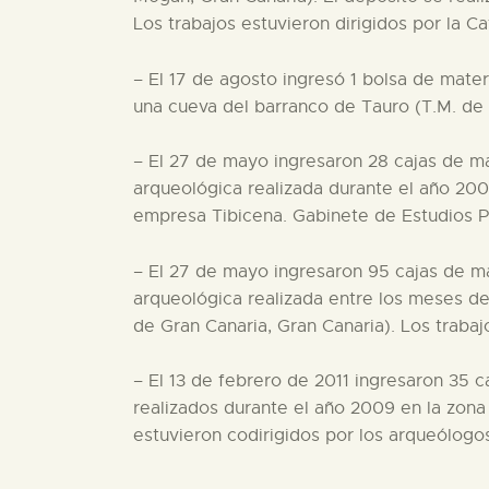
Los trabajos estuvieron dirigidos por la C
– El 17 de agosto ingresó 1 bolsa de mater
una cueva del barranco de Tauro (T.M. de M
– El 27 de mayo ingresaron 28 cajas de ma
arqueológica realizada durante el año 200
empresa Tibicena. Gabinete de Estudios Pa
– El 27 de mayo ingresaron 95 cajas de ma
arqueológica realizada entre los meses de
de Gran Canaria, Gran Canaria). Los trabaj
– El 13 de febrero de 2011 ingresaron 35 c
realizados durante el año 2009 en la zona
estuvieron codirigidos por los arqueólog