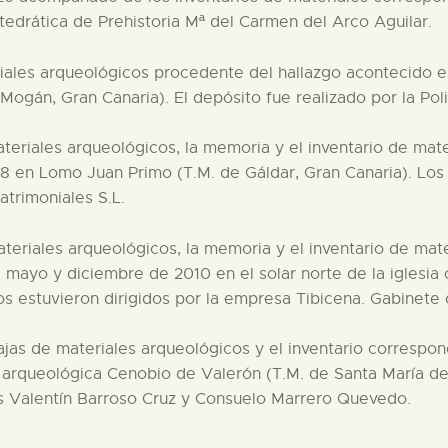
atedrática de Prehistoria Mª del Carmen del Arco Aguilar.
iales arqueológicos procedente del hallazgo acontecido el 
ogán, Gran Canaria). El depósito fue realizado por la Poli
teriales arqueológicos, la memoria y el inventario de mate
8 en Lomo Juan Primo (T.M. de Gáldar, Gran Canaria). Los t
trimoniales S.L.
teriales arqueológicos, la memoria y el inventario de mate
 mayo y diciembre de 2010 en el solar norte de la iglesia 
os estuvieron dirigidos por la empresa Tibicena. Gabinete 
ajas de materiales arqueológicos y el inventario correspon
 arqueológica Cenobio de Valerón (T.M. de Santa María de 
os Valentín Barroso Cruz y Consuelo Marrero Quevedo.