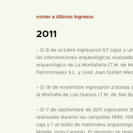
volver a últimos ingresos
2011
– El 6 de octubre ingresaron 57 cajas y u
las intervenciones arqueológicas realizad
arqueológico de La Montañeta (T.M. de Moy
Patrimoniales S.L. y José Juan Guillén Med
– El 18 de noviembre ingresaron 2 bolsas 
la Montaña de Los Huesos (T.M. de San Bart
– El 7 de septiembre de 2011 ingresaron 3
realizadas durante las campañas 1990, 199
caja y 1 un bulto de materiales arqueológ
Mogán, Gran Canaria). El depósito se rea