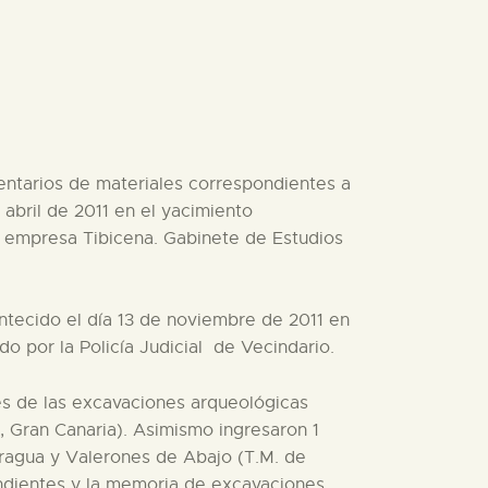
ventarios de materiales correspondientes a
abril de 2011 en el yacimiento
a empresa Tibicena. Gabinete de Estudios
ntecido el día 13 de noviembre de 2011 en
o por la Policía Judicial de Vecindario.
es de las excavaciones arqueológicas
, Gran Canaria). Asimismo ingresaron 1
eragua y Valerones de Abajo (T.M. de
ndientes y la memoria de excavaciones.