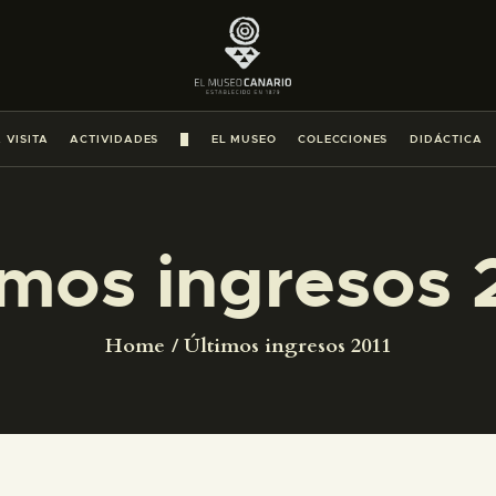
PREPARAR LA VISITA
ACTIVIDADES
 VISITA
ACTIVIDADES
█
EL MUSEO
COLECCIONES
DIDÁCTICA
█
EL MUSEO
imos ingresos 
COLECCIONES
Home
Últimos ingresos 2011
DIDÁCTICA
ESPAÑOL