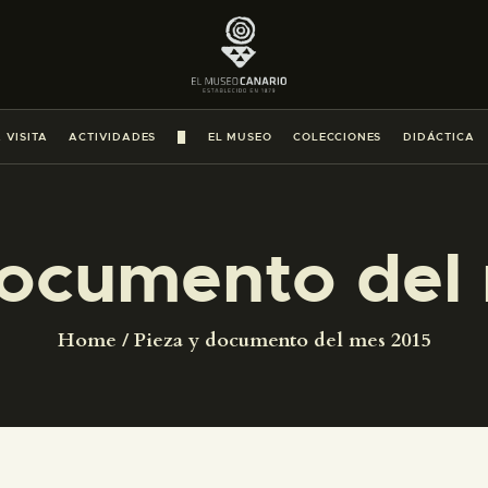
PREPARAR LA VISITA
ACTIVIDADES
 VISITA
ACTIVIDADES
█
EL MUSEO
COLECCIONES
DIDÁCTICA
█
EL MUSEO
documento del
COLECCIONES
Home
Pieza y documento del mes 2015
DIDÁCTICA
ESPAÑOL