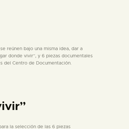
se reúnen bajo una misma idea, dar a
gar donde vivir”, y 6 piezas documentales
nes del Centro de Documentación.
ivir”
ara la selección de las 6 piezas