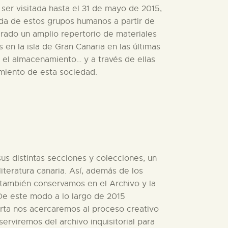
ser visitada hasta el 31 de mayo de 2015,
ida de estos grupos humanos a partir de
erado un amplio repertorio de materiales
n la isla de Gran Canaria en las últimas
 el almacenamiento… y a través de ellas
imiento de esta sociedad.
s distintas secciones y colecciones, un
iteratura canaria. Así, además de los
, también conservamos en el Archivo y la
De este modo a lo largo de 2015
arta nos acercaremos al proceso creativo
rviremos del archivo inquisitorial para