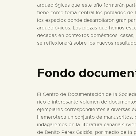
arqueológicas que este año formarán parte
tiene como tema central los poblados de l
los espacios donde desarrollaron gran par
arqueológicos. Las piezas que hemos escog
décadas en contextos domésticos: casas, c
se reflexionará sobre los nuevos resultad
Fondo documental
El Centro de Documentación de la Socieda
rico e interesante volumen de documentos l
ejemplares correspondientes a diversas ed
Hemeroteca un conjunto de manuscritos, p
indagaremos en la literatura canaria sirv
de Benito Pérez Galdós; por medio de la p