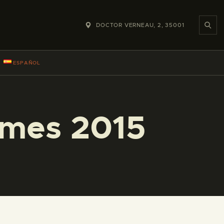
DOCTOR VERNEAU, 2, 35001
ESPAÑOL
 mes 2015