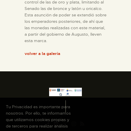
control de las de oro y plata, limitando al
Senado las de bronce y latón u oricalco.
Esta asunción de poder se extendió sobre
los emperadores posteriores, de ahí que
las monedas realizadas con este material,
a partir del gobierno de Augusto, lleven
esta marca.
volver a la galería
Tu Privacidad es importante para
nosotros. Por ello, te informamos
que utilizamos cookies propias y
de terceros para realizar análisis