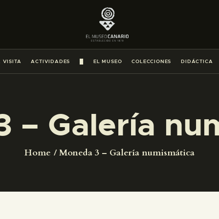
PREPARAR LA VISITA
ACTIVIDADES
 VISITA
ACTIVIDADES
█
EL MUSEO
COLECCIONES
DIDÁCTICA
█
EL MUSEO
 – Galería nu
COLECCIONES
Home
Moneda 3 – Galería numismática
DIDÁCTICA
ESPAÑOL