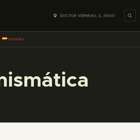
DOCTOR VERNEAU, 2, 35001
ESPAÑOL
mismática