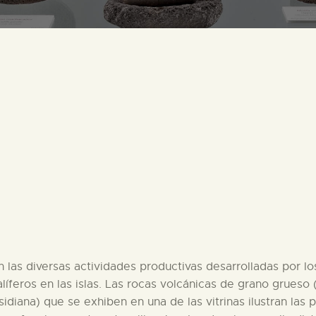
PREPARAR LA VISITA
ACTIVIDADES
█
EL MUSEO
COLECCIONES
DIDÁCTICA
las diversas actividades productivas desarrolladas por lo
ESPAÑOL
líferos en las islas. Las rocas volcánicas de grano grueso 
obsidiana) que se exhiben en una de las vitrinas ilustran las