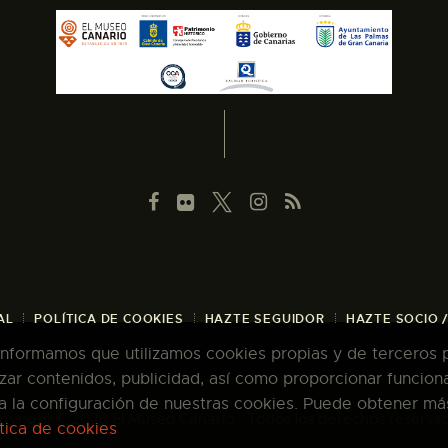
AL
POLÍTICA DE COOKIES
HAZTE SEGUIDOR
HAZTE SOCIO 
 informamos que utilizamos cookies propias y de terceros pa
zar contenidos, publicidad, así como proporcionar funcion
pta la configuración de nuestras cookies. Puede obtener má
pyright © 2026 El Museo Canario · Todos los derechos reserva
ítica de cookies