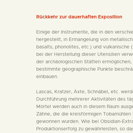
Rückkehr zur dauerhaften Exposition
Einige der Instrumente, die in den versch
hergestellt, in Ermangelung von metallisc
basalts, phonolites, etc.) und vulkanische 
bei der Herstellung dieser Utensilien verw
der archäologischen Stätten ermöglichen, 
bestimmte geographische Punkte beschränk
einbauen.
Lascas, Kratzer, Äxte, Schnäbel, etc. werd
Durchführung mehrerer Aktivitäten des tä
Mörtel werden auch in diesem Raum ausges
Zähne, die die kreisförmigen Tobamühlen f
gewonnen wurden. Wie bei Obsidian-Extr
Produktionserfolg zu gewährleisten, so da