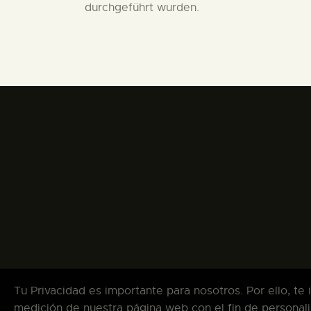
durchgeführt wurden.
Tu Privacidad es importante para nosotros. Por ello, te
medición de nuestra página web con el fin de personali