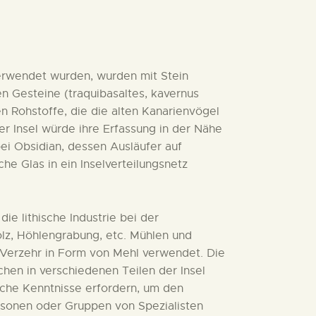
verwendet wurden, wurden mit Stein
en Gesteine (traquibasaltes, kavernus
ten Rohstoffe, die die alten Kanarienvögel
der Insel würde ihre Erfassung in der Nähe
ei Obsidian, dessen Ausläufer auf
 Glas in ein Inselverteilungsnetz
ie lithische Industrie bei der
olz, Höhlengrabung, etc. Mühlen und
 Verzehr in Form von Mehl verwendet. Die
hen in verschiedenen Teilen der Insel
he Kenntnisse erfordern, um den
ersonen oder Gruppen von Spezialisten