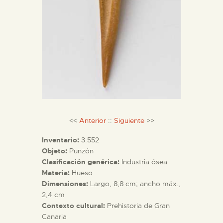
ESPAÑOL
<<
Anterior
::
Siguiente
>>
Inventario:
3.552
Objeto:
Punzón
Clasificación genérica:
Industria ósea
Materia:
Hueso
Dimensiones:
Largo, 8,8 cm; ancho máx.,
2,4 cm
Contexto cultural:
Prehistoria de Gran
Canaria