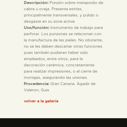
Descripción:
Punzón sobre metapodio de
cabra u oveja. Presenta estrías,
principalmente transversales, y pulido o
desgaste en su zona activa.
Uso/función:
Instrumento de trabajo para
perforar. Los punzones se relacionan con
la manufactura de las pieles. No obstante,
no se les deben descartar otras funciones
pues también pudieran haber sido
empleados, entre otros, para la
decoración cerámica, concretamente
para realizar impresiones, o el cierre de
mortajas, asegurando las uniones.
Procedencia:
Gran Canaria. Agadir de
Valeron, Guia
volver a la galería