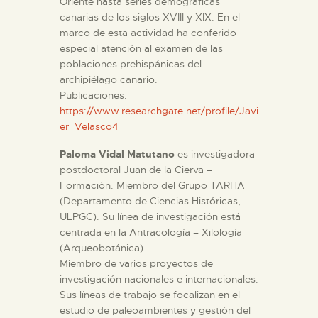
Oriente hasta series demográficas
canarias de los siglos XVIII y XIX. En el
marco de esta actividad ha conferido
especial atención al examen de las
poblaciones prehispánicas del
archipiélago canario.
Publicaciones:
https://www.researchgate.net/profile/Javi
er_Velasco4
Paloma Vidal Matutano
es investigadora
postdoctoral Juan de la Cierva –
Formación. Miembro del Grupo TARHA
(Departamento de Ciencias Históricas,
ULPGC). Su línea de investigación está
centrada en la Antracología – Xilología
(Arqueobotánica).
Miembro de varios proyectos de
investigación nacionales e internacionales.
Sus líneas de trabajo se focalizan en el
estudio de paleoambientes y gestión del