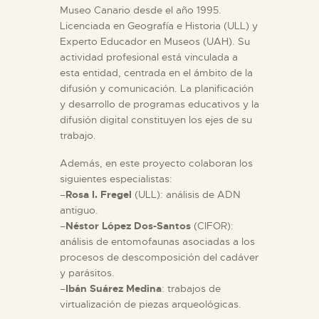
Museo Canario desde el año 1995.
Licenciada en Geografía e Historia (ULL) y
Experto Educador en Museos (UAH). Su
actividad profesional está vinculada a
esta entidad, centrada en el ámbito de la
difusión y comunicación. La planificación
y desarrollo de programas educativos y la
difusión digital constituyen los ejes de su
trabajo.
Además, en este proyecto colaboran los
siguientes especialistas:
–
Rosa I. Fregel
(ULL): análisis de ADN
antiguo.
–
Néstor López Dos-Santos
(CIFOR):
análisis de entomofaunas asociadas a los
procesos de descomposición del cadáver
y parásitos.
–
Ibán Suárez Medina
: trabajos de
virtualización de piezas arqueológicas.