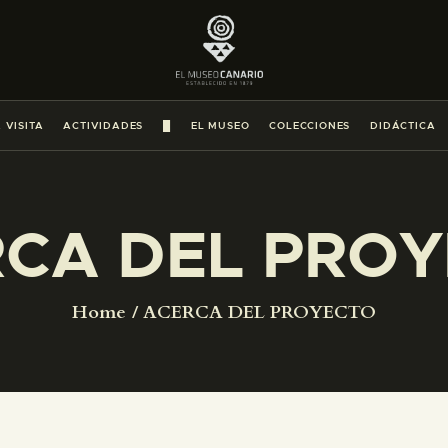
PREPARAR LA VISITA
ACTIVIDADES
 VISITA
ACTIVIDADES
█
EL MUSEO
COLECCIONES
DIDÁCTICA
█
EL MUSEO
CA DEL PRO
COLECCIONES
Home
ACERCA DEL PROYECTO
DIDÁCTICA
ESPAÑOL