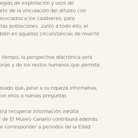
ategias de explotación y usos de
tir de la vinculación del difunto con
asociados a los cadáveres, para
tas poblaciones. Junto a todo ello, el
mbién en aquellas circunstancias de muerte
l tiempo, la perspectiva diacrónica será
orias y de los restos humanos que permita
asado que, pese a su riqueza informativa,
on ellos a nuevas preguntas.
irá recuperar información inédita
l de El Museo Canario contribuirá además
por corresponder a periodos de la Edad