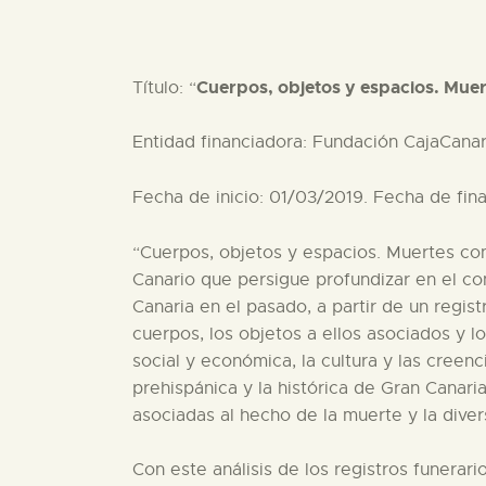
Cuerpos, objetos y espacios. Mue
Título: “
Entidad financiadora: Fundación CajaCana
Fecha de inicio: 01/03/2019. Fecha de fina
“Cuerpos, objetos y espacios. Muertes con
Canario que persigue profundizar en el co
Canaria en el pasado, a partir de un regi
cuerpos, los objetos a ellos asociados y l
social y económica, la cultura y las creen
prehispánica y la histórica de Gran Canar
asociadas al hecho de la muerte y la dive
Con este análisis de los registros funera