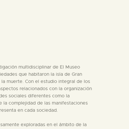
igación multidisciplinar de El Museo
iedades que habitaron la isla de Gran
la muerte. Con el estudio integral de los
 aspectos relacionados con la organización
ades sociales diferentes como la
te la complejidad de las manifestaciones
presenta en cada sociedad.
casamente exploradas en el ámbito de la