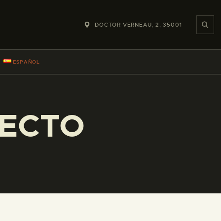
DOCTOR VERNEAU, 2, 35001
ESPAÑOL
YECTO