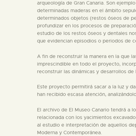
arqueología de Gran Canaria. Son ejemplo l
determinadas maderas en el ámbito sepulcra
determinados objetos (restos óseos de per
profundizar en los procesos de preparación
estudio de los restos óseos y dentales no
que evidencian episodios o periodos de con
A fin de reconstruir la manera en la que l
imprescindible en todo el proyecto, incor
reconstruir las dinámicas y desarrollos de
Este proyecto permitirá sacar a la luz y d
han recibido escasa atención, analizándo
El archivo de El Museo Canario tendrá a lo
relacionada con los yacimientos excavado
al estudio e interpretación de aquellos de
Moderna y Contemporánea.