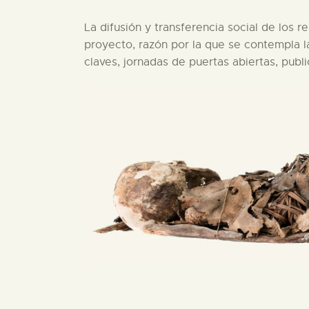
La difusión y transferencia social de los r
proyecto, razón por la que se contempla l
claves, jornadas de puertas abiertas, public