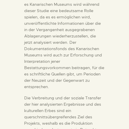
es Kanarischen Museums wird während
dieser Studie eine bedeutsame Rolle
spielen, da es es ermöglichen wird,
unveröffentlichte Informationen über die
in der Vergangenheit ausgegrabenen
Ablagerungen wiederherzustellen, die
jetzt analysiert werden. Der
Dokumentationsfonds des Kanarischen
Museums wird auch zur Erforschung und
Interpretation jener
Bestattungsvorkommen beitragen, für die
es schriftliche Quellen gibt, um Perioden
der Neuzeit und der Gegenwart zu
entsprechen.
Die Verbreitung und der soziale Transfer
der hier analysierten Ergebnisse und des
kulturellen Erbes sind ein
querschnittsübergreifendes Ziel des
Projekts, weshalb es die Produktion