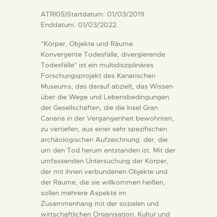
DIENSTLEISTUNGEN
ATRI05)Startdatum: 01/03/2019.
Enddatum: 01/03/2022.
DIGITALE RESSOURCEN
"Körper, Objekte und Räume.
Konvergente Todesfälle, divergierende
Todesfälle" ist ein multidisziplinäres
DEUTSCH
Forschungsprojekt des Kanarischen
Museums, das darauf abzielt, das Wissen
über die Wege und Lebensbedingungen
der Gesellschaften, die die Insel Gran
Canaria in der Vergangenheit bewohnten,
zu vertiefen, aus einer sehr spezifischen
archäologischen Aufzeichnung: der, die
um den Tod herum entstanden ist. Mit der
umfassenden Untersuchung der Körper,
der mit ihnen verbundenen Objekte und
der Räume, die sie willkommen heißen,
sollen mehrere Aspekte im
Zusammenhang mit der sozialen und
wirtschaftlichen Organisation, Kultur und