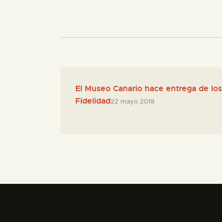
El Museo Canario hace entrega de los
Fidelidad
22 mayo 2018