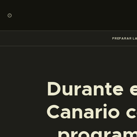
PREPARAR LA
Durante e
Canario c
programa