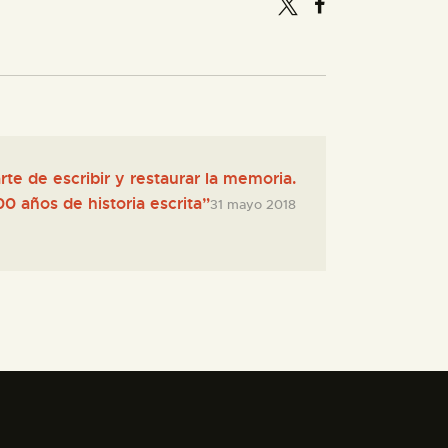
rte de escribir y restaurar la memoria.
0 años de historia escrita”
31 mayo 2018