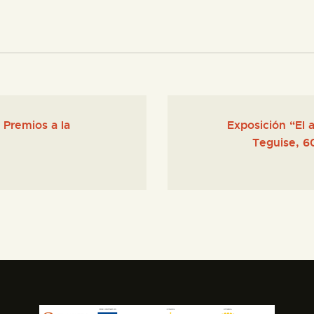
 Premios a la
Exposición “El a
Teguise, 60