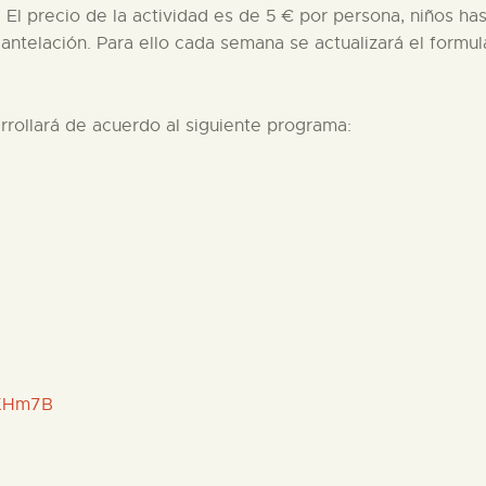
El precio de la actividad es de 5 € por persona, niños has
 antelación. Para ello cada semana se actualizará el formu
rrollará de acuerdo al siguiente programa:
2tKHm7B