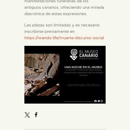
manifestaciones funerarias de los
antiguos canarios, ofreciendo una mirada
diacrónica de estas expresiones.
Las plazas son limitadas y es necesario
inscribirse previamente en
https://wando.life/muerte-discurso-social