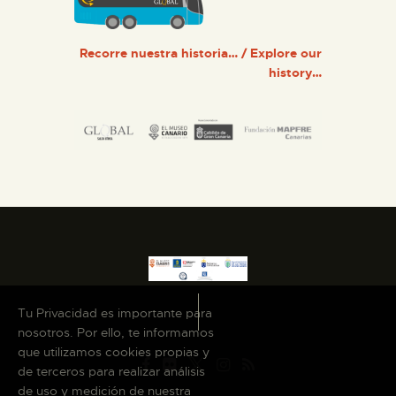
Recorre nuestra historia… / Explore our
history…
Tu Privacidad es importante para
nosotros. Por ello, te informamos
que utilizamos cookies propias y
de terceros para realizar análisis
de uso y medición de nuestra