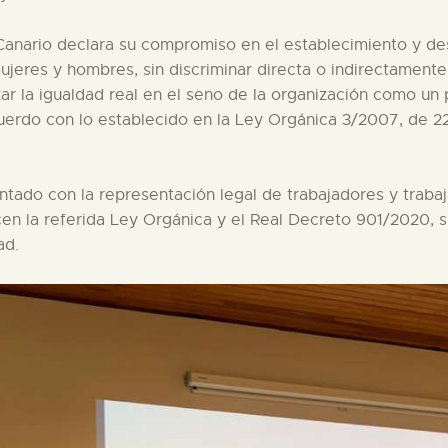
anario declara su compromiso en el establecimiento y desa
ujeres y hombres, sin discriminar directa o indirectamente
 la igualdad real en el seno de la organización como un pr
erdo con lo establecido en la Ley Orgánica 3/2007, de 22
ontado con la representación legal de trabajadores y traba
cen la referida Ley Orgánica y el Real Decreto 901/2020, s
ad.