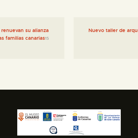
 renuevan su alianza
Nuevo taller de arq
las familias canarias
15