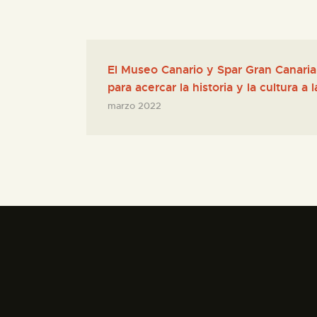
El Museo Canario y Spar Gran Canaria
para acercar la historia y la cultura a 
marzo 2022