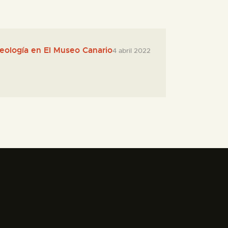
ueología en El Museo Canario
4 abril 2022