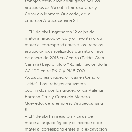
trabajos estuvieron codirigidos por los
arqueólogos Valentín Barroso Cruz y
Consuelo Marrero Quevedo, de la
ESPAÑOL
empresa Arqueocanaria S.L.
– El 1 de abril ingresaron 12 cajas de
material arqueológico y el inventario de
material correspondientes a los trabajos
arqueológicos realizados durante el mes
de enero de 2013 en Centro (Telde, Gran
Canaria) bajo el título “Rehabilitación de la
GC-100 entre PK-0 y PK-5.700.
Actuaciones arqueológicas en Cendro,
Telde”. Los trabajos estuvieron
codirigidos por los arqueólogos Valentín
Barroso Cruz y Consuelo Marrero
Quevedo, de la empresa Arqueocanaria
S.L.
– El 1 de abril ingresaron 7 cajas de
material arqueológico y el inventario de
material correspondientes a la excavación