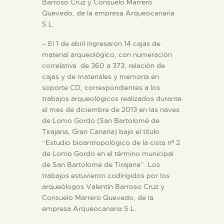
Barroso Cruz y Consuelo Marrero
Quevedo, de la empresa Arqueocanaria
S.L.
– El 1 de abril ingresaron 14 cajas de
material arqueológico, con numeración
correlativa de 360 a 373, relación de
cajas y de materiales y memoria en
soporte CD, correspondientes a los
trabajos arqueológicos realizados durante
el mes de diciembre de 2013 en las naves
de Lomo Gordo (San Bartolomé de
Tirajana, Gran Canaria) bajo el título
“Estudio bioantropológico de la cista nº 2
de Lomo Gordo en el término municipal
de San Bartolomé de Tirajana”. Los
trabajos estuvieron codirigidos por los
arqueólogos Valentín Barroso Cruz y
Consuelo Marrero Quevedo, de la
empresa Arqueocanaria S.L.