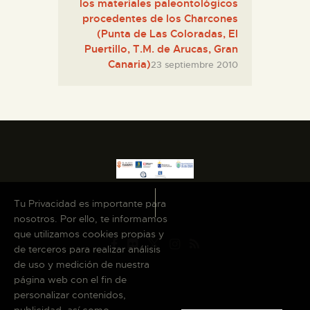
los materiales paleontológicos
procedentes de los Charcones
(Punta de Las Coloradas, El
ESPAÑOL
Puertillo, T.M. de Arucas, Gran
Canaria)
23 septiembre 2010
Tu Privacidad es importante para
nosotros. Por ello, te informamos
que utilizamos cookies propias y
de terceros para realizar análisis
de uso y medición de nuestra
página web con el fin de
personalizar contenidos,