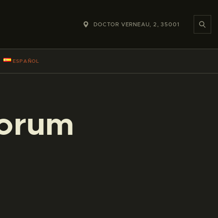
DOCTOR VERNEAU, 2, 35001
ESPAÑOL
norum