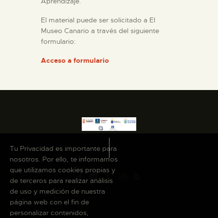
Aprendizaje.
El material puede ser solicitado a El
ESPAÑOL
Museo Canario a través del siguiente
formulario:
Acceso a formulario
Tu Privacidad es importante para
nosotros. Por ello, te informamos
que utilizamos cookies propias y
de terceros para realizar análisis
de uso y medición de nuestra
página web con el fin de
personalizar contenidos,