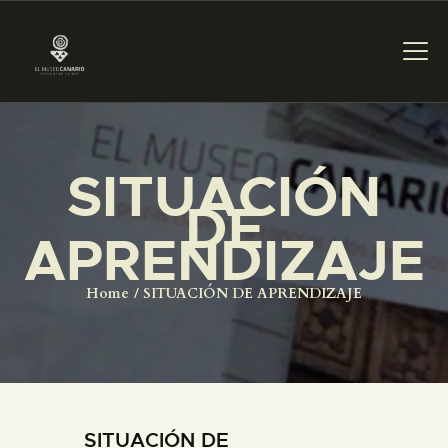
PREPARAR LA VISITA
SITUACIÓN
DE
ACTIVIDADES
APRENDIZAJE
█
Home
SITUACIÓN DE APRENDIZAJE
EL MUSEO
COLECCIONES
SITUACIÓN DE