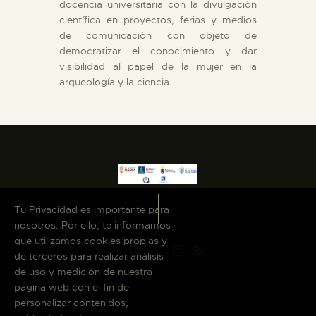
docencia universitaria con la divulgación
científica en proyectos, ferias y medios
de comunicación con objeto de
democratizar el conocimiento y dar
visibilidad al papel de la mujer en la
arqueología y la ciencia.
Tu Privacidad es importante para
nosotros. Por ello, te informamos
que utilizamos cookies propias y
de terceros para realizar análisis
de uso y medición de nuestra
página web con el fin de
personalizar contenidos,