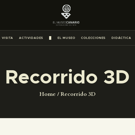
PREPARAR LA VISITA
ACTIVIDADES
 VISITA
ACTIVIDADES
█
EL MUSEO
COLECCIONES
DIDÁCTICA
█
EL MUSEO
Recorrido 3D
COLECCIONES
Home
Recorrido 3D
DIDÁCTICA
ESPAÑOL