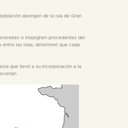
población aborigen de la isla de Gran
s bererebes o imazighen procedentes del
o entre las islas, determinó que cada
sta que llevó a su incorporación a la
ecerían.