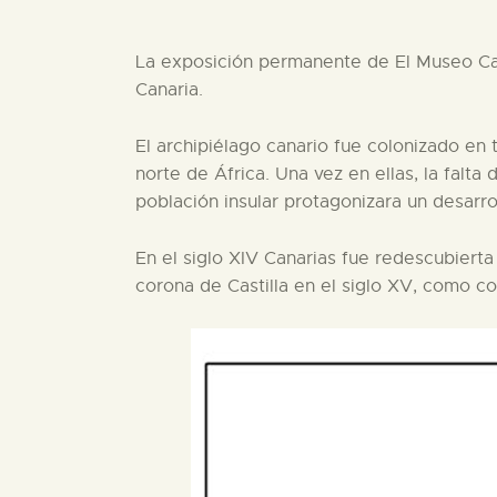
La exposición permanente de El Museo Ca
Canaria.
El archipiélago canario fue colonizado en 
norte de África. Una vez en ellas, la falta
población insular protagonizara un desarrol
En el siglo XIV Canarias fue redescubiert
corona de Castilla en el siglo XV, como c