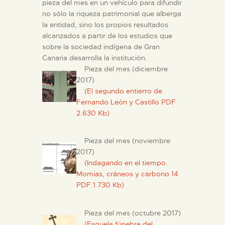
pieza del mes en un vehículo para difundir
no sólo la riqueza patrimonial que alberga
ESPAÑOL
la entidad, sino los propios resultados
alcanzados a partir de los estudios que
sobre la sociedad indígena de Gran
Canaria desarrolla la institución.
Pieza del mes (diciembre
2017)
(El segundo entierro de
Fernando León y Castillo PDF
2.630 Kb)
Pieza del mes (noviembre
2017)
(Indagando en el tiempo.
Momias, cráneos y carbono 14
PDF 1.730 Kb)
Pieza del mes (octubre 2017)
(Esquela fúnebre del