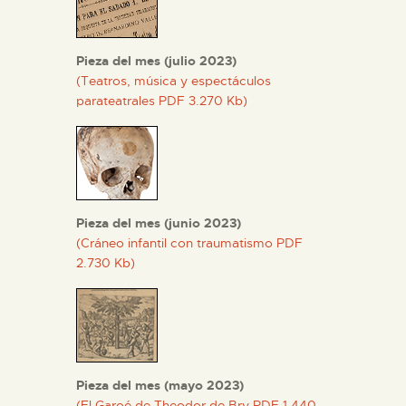
Pieza del mes (julio 2023)
(Teatros, música y espectáculos
parateatrales PDF 3.270 Kb)
Pieza del mes (junio 2023)
(Cráneo infantil con traumatismo PDF
2.730 Kb)
Pieza del mes (mayo 2023)
(El Garoé de Theodor de Bry PDF 1.440