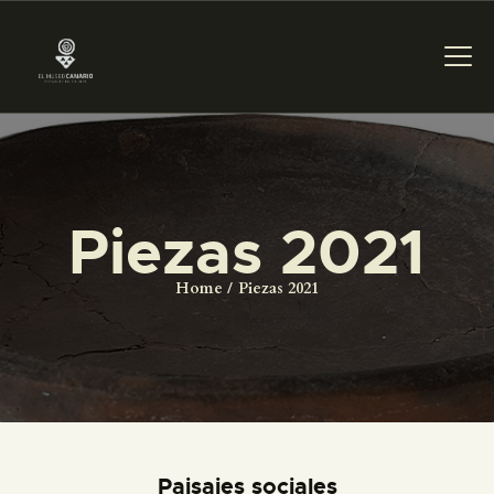
PREPARAR LA VISITA
Piezas 2021
ACTIVIDADES
Home
Piezas 2021
█
EL MUSEO
COLECCIONES
Paisajes sociales