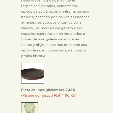
hasta los territorios de la muerte
(espacios funerarios, cementerios,
episodios epidémicos y enfrentamientos
ESPAÑOL
bélicos) pasando por los vitales rincones
agrarios, los sesudos entornos de la
ciencia, los paisajes del género y los
espacios sagrados serán mostrados a
través de una galería de imágenes,
textos y objetos que nos ofrecerán una
visión de nosotros mismos, de nuestra
propia historia.
Pieza del mes (diciembre 2021)
(Paisaje doméstico PDF 1.110 Kb)