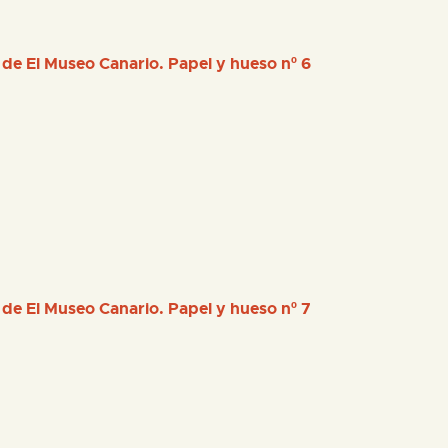
 de El Museo Canario. Papel y hueso nº 6
 de El Museo Canario. Papel y hueso nº 7