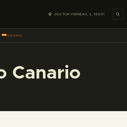
DOCTOR VERNEAU, 2, 35001
ESPAÑOL
o Canario