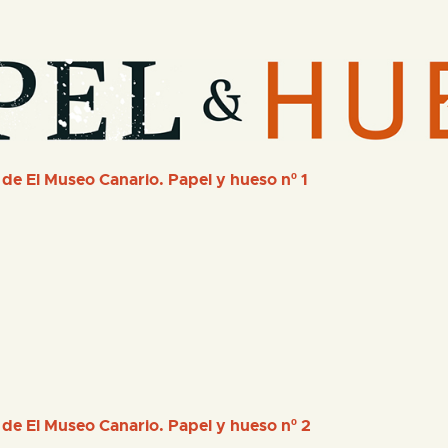
PREPARAR LA VISITA
ACTIVIDADES
█
 de El Museo Canario. Papel y hueso nº 1
EL MUSEO
COLECCIONES
DIDÁCTICA
ESPAÑOL
 de El Museo Canario. Papel y hueso nº 2