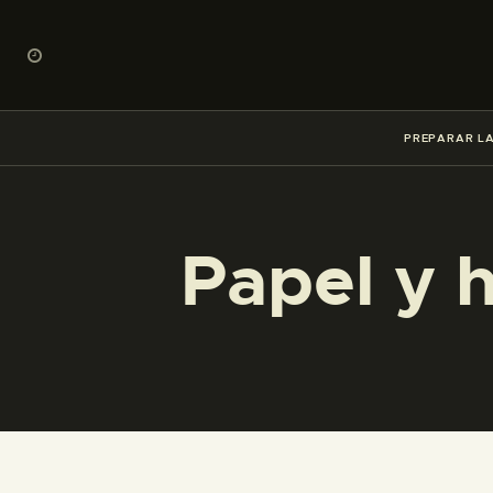
PREPARAR LA
Papel y 