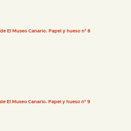
 de El Museo Canario. Papel y hueso nº 8
 de El Museo Canario. Papel y hueso nº 9