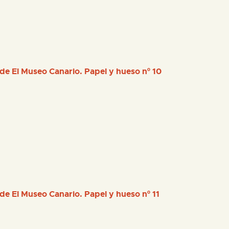
 de El Museo Canario. Papel y hueso nº 10
 de El Museo Canario. Papel y hueso nº 11