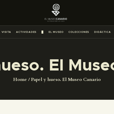
PREPARAR LA VISITA
ACTIVIDADES
 VISITA
ACTIVIDADES
█
EL MUSEO
COLECCIONES
DIDÁCTICA
█
EL MUSEO
hueso. El Muse
COLECCIONES
Home
Papel y hueso. El Museo Canario
DIDÁCTICA
ESPAÑOL