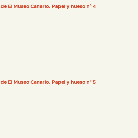
 de El Museo Canario. Papel y hueso nº 4
 de El Museo Canario. Papel y hueso nº 5