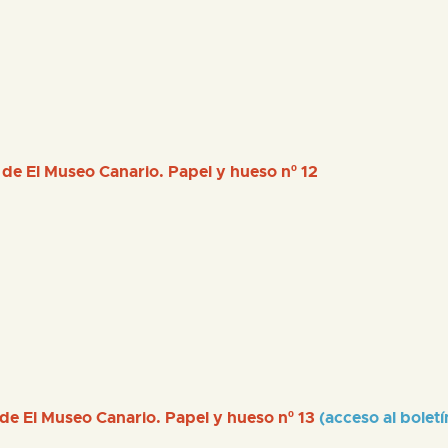
 de El Museo Canario. Papel y hueso nº 12
 de El Museo Canario. Papel y hueso nº 13
(acceso al boletín