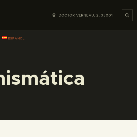
DOCTOR VERNEAU, 2, 35001
ESPAÑOL
mismática