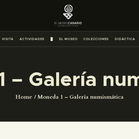
PREPARAR LA VISITA
ACTIVIDADES
 VISITA
ACTIVIDADES
█
EL MUSEO
COLECCIONES
DIDÁCTICA
█
EL MUSEO
 – Galería nu
COLECCIONES
Home
Moneda 1 – Galería numismática
DIDÁCTICA
ESPAÑOL