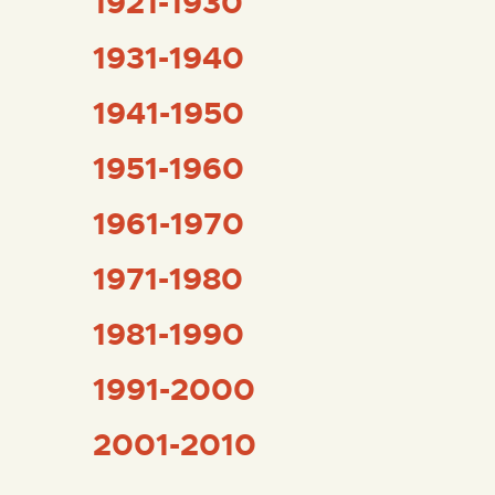
1921-1930
1931-1940
ESPAÑOL
1941-1950
1951-1960
1961-1970
1971-1980
1981-1990
1991-2000
2001-2010